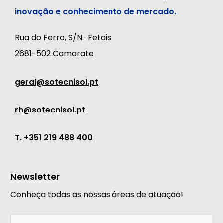
inovação e conhecimento de mercado.
Rua do Ferro, S/N · Fetais
2681-502 Camarate
geral@sotecnisol.pt
rh@sotecnisol.pt
T.
+351 219 488 400
Newsletter
Conheça todas as nossas áreas de atuação!