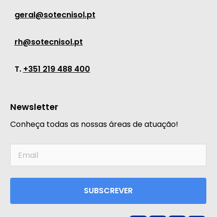
geral@sotecnisol.pt
rh@sotecnisol.pt
T.
+351 219 488 400
Newsletter
Conheça todas as nossas áreas de atuação!
SUBSCREVER